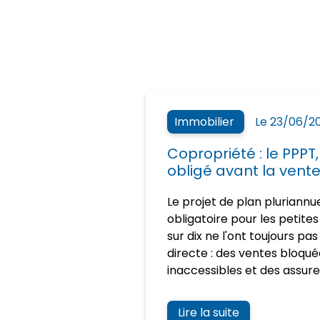
Immobilier
Le 23/06/2
Copropriété : le PPP
obligé avant la vent
Le projet de plan pluriannu
obligatoire pour les petite
sur dix ne l'ont toujours p
directe : des ventes bloqué
inaccessibles et des assureu
Lire la suite