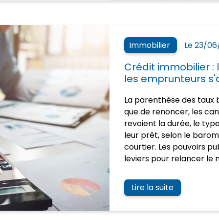
Immobilier
Le 23/06
Crédit immobilier :
les emprunteurs s
La parenthèse des taux b
que de renoncer, les can
revoient la durée, le typ
leur prêt, selon le baro
courtier. Les pouvoirs pu
leviers pour relancer le
Lire la suite