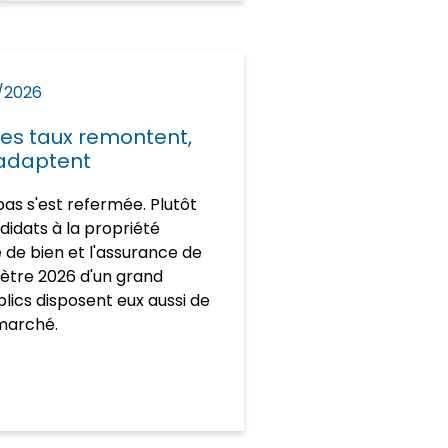
/2026
 les taux remontent,
'adaptent
as s'est refermée. Plutôt
didats à la propriété
e de bien et l'assurance de
mètre 2026 d'un grand
blics disposent eux aussi de
 marché.