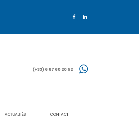
(+33) 6 67 60 20 52
ACTUALITÉS
CONTACT