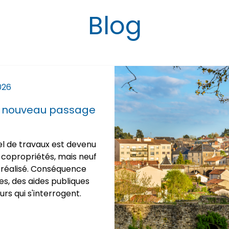
Blog
026
T, nouveau passage
e
el de travaux est devenu
s copropriétés, mais neuf
as réalisé. Conséquence
es, des aides publiques
rs qui s'interrogent.