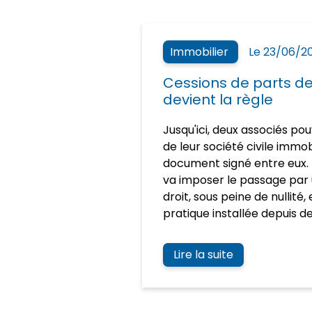
Immobilier
Le 23/06/2
Cessions de parts de 
devient la règle
Jusqu'ici, deux associés po
de leur société civile immob
document signé entre eux. 
va imposer le passage par 
droit, sous peine de nullité
pratique installée depuis d
Lire la suite