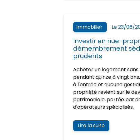
Immobilier
Le 23/06/2
Investir en nue-propri
démembrement sédui
prudents
Acheter un logement sans e
pendant quinze à vingt ans
à l'entrée et aucune gestion
propriété revient sur le de
patrimoniale, portée par d
d'opérateurs spécialisés.
Lire la suite