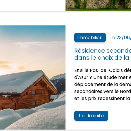
Immobilier
Le 23/06
Résidence secondair
dans le choix de la
Et si le Pas-de-Calais d
d'Azur ? Une étude met 
déplacement de la dem
secondaires vers le Nord e
et les prix redessinent la
Lire la suite