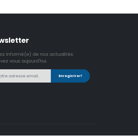
wsletter
ez informé(e) de nos actualités.
ivez vous aujourd'hui.
Enregistrer!