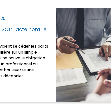
026
SCI : l'acte notarié
uvaient se céder les parts
ilière sur un simple
Une nouvelle obligation
un professionnel du
, et bouleverse une
es décennies.