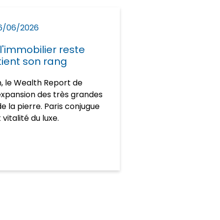
16/06/2026
l'immobilier reste
 tient son rang
n, le Wealth Report de
expansion des très grandes
e la pierre. Paris conjugue
 vitalité du luxe.